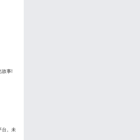
故事!
平台。未