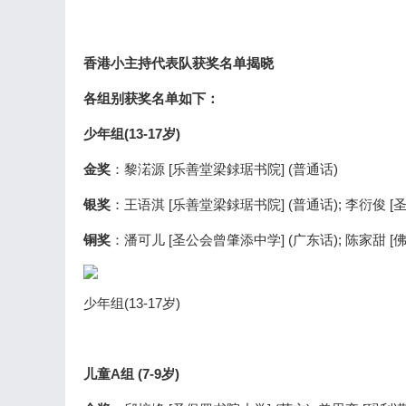
香港小主持代表队获奖名单揭晓
各组别获奖名单如下：
少年组(13-17岁)
金奖
：黎渃源 [乐善堂梁銶琚书院] (普通话)
银奖
：王语淇 [乐善堂梁銶琚书院] (普通话); 李衍俊 [
铜奖
：潘可儿 [圣公会曾肇添中学] (广东话); 陈家甜 [
少年组(13-17岁)
儿童A组 (7-9岁)