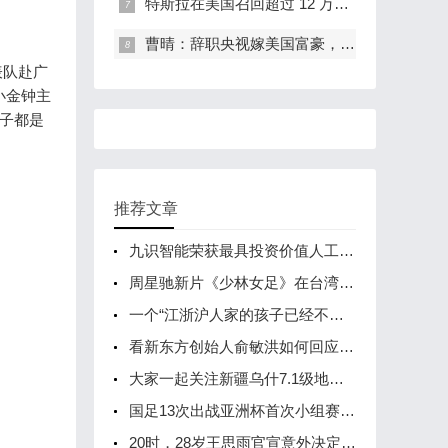
特斯拉在美国召回超过 12 万辆Model S／X汽车
曹晴：辞职央视嫁美国富豪，婚后挨毒打吃剩饭死不离婚，如今怎样
代表队赴广
小金钟主
孩子都是
推荐文章
九识智能荣获最具投资价值人工智能企业！
周星驰新片《少林女足》在台湾省举办海选，吸引了不少素人和足球爱好者前来参加
一个“江浙沪人家的孩子已经不卷学习了”的新闻引发议论纷纷
看新东方创始人俞敏洪如何回应董宇辉新号分流的？
大家一起关注新疆乌什7.1级地震救援见闻
国足13次出战亚洲杯首次小组赛0进球
20时，28岁王思雨官宣意外决定，去向曝光，姚明批准，李梦不舍