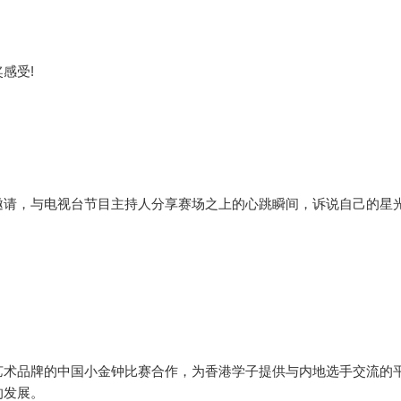
感受!
请，与电视台节目主持人分享赛场之上的心跳瞬间，诉说自己的星光
艺术品牌的中国小金钟比赛合作，为香港学子提供与内地选手交流的
的发展。