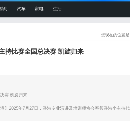
财商
汽车
家电
生活
您现在的位置是
主持比赛全国总决赛 凯旋归来
决赛 凯旋归来
27日，中国香港】2025年7月27日，香港专业演讲及培训师协会率领香港小主持